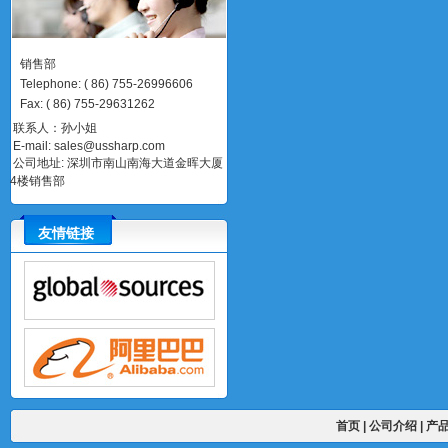
销售部
Telephone
:
(
86)
755-26996606
Fax
:
(
86)
755-29631262
联系人：孙小姐
E-mail:
sales@ussharp.com
公司地址: 深圳市南山南海大道金晖大厦
4楼销售部
友情链接
首页
|
公司介绍
|
产